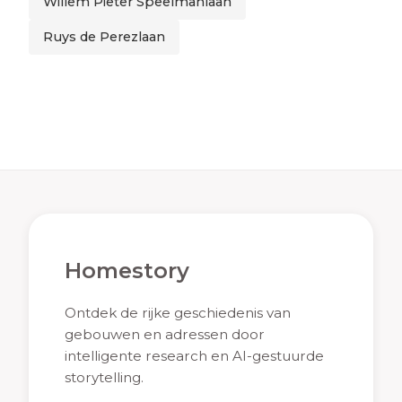
Willem Pieter Speelmanlaan
Ruys de Perezlaan
Homestory
Ontdek de rijke geschiedenis van
gebouwen en adressen door
intelligente research en AI-gestuurde
storytelling.