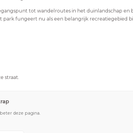
oegangspunt tot wandelroutes in het duinlandschap en 
t park fungeert nu als een belangrijk recreatiegebied 
 straat.
trap
rbeter deze pagina.