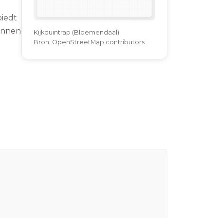
biedt
binnen
Kijkduintrap (Bloemendaal)
Bron:
OpenStreetMap contributors