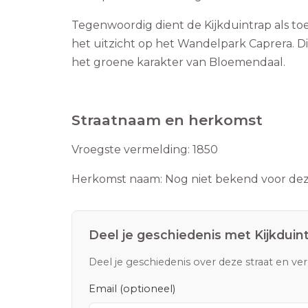
Tegenwoordig dient de Kijkduintrap als t
het uitzicht op het Wandelpark Caprera. Di
het groene karakter van Bloemendaal.
Straatnaam en herkomst
Vroegste vermelding:
1850
Herkomst naam:
Nog niet bekend voor deze
Deel je geschiedenis met
Kijkduin
Deel je geschiedenis over deze straat en ve
Email (optioneel)