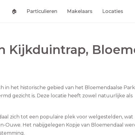
🏠
Particulieren
Makelaars
Locaties
an
Kijkduintrap
,
Bloem
ch in het historische gebied van het Bloemendaalse Par
ermd gezicht is. Deze locatie heeft zowel natuurlijke als
al zich tot een populaire plek voor welgestelden, wat
 Duin-Ouwe. Het nabijgelegen Kopje van Bloemendaal wer
estemming.