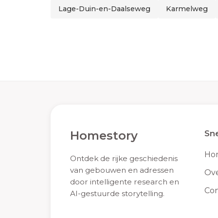
Lage-Duin-en-Daalseweg
Karmelweg
Homestory
Sne
Ho
Ontdek de rijke geschiedenis
van gebouwen en adressen
Ove
door intelligente research en
Con
AI-gestuurde storytelling.