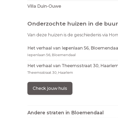
Villa Duin-Ouwe
Onderzochte huizen in de buur
Van deze huizen is de geschiedenis via Ho
Het verhaal van Iepenlaan 56, Bloemendaa
Iepenlaan 56, Bloemendaal
Het verhaal van Theemsstraat 30, Haarle
Theemsstraat 30, Haarlem
Check jouw huis
Andere straten in
Bloemendaal