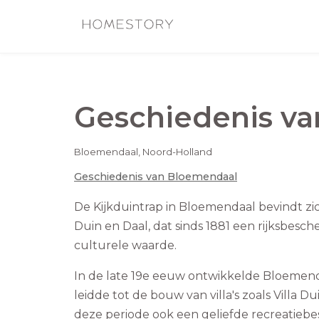
Geschiedenis v
Bloemendaal
,
Noord-Holland
Geschiedenis van
Bloemendaal
De Kijkduintrap in Bloemendaal bevindt zi
Duin en Daal, dat sinds 1881 een rijksbesch
culturele waarde.
In de late 19e eeuw ontwikkelde Bloemenda
leidde tot de bouw van villa's zoals Villa
deze periode ook een geliefde recreatieb