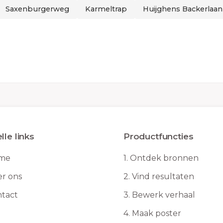
Saxenburgerweg
Karmeltrap
Huijghens Backerlaan
lle links
Productfuncties
me
1.
Ontdek bronnen
r ons
2.
Vind resultaten
tact
3.
Bewerk verhaal
4.
Maak poster