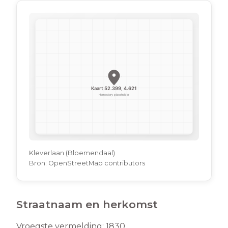
Kleverlaan (Bloemendaal)
Bron:
OpenStreetMap contributors
Straatnaam en herkomst
Vroegste vermelding:
1830