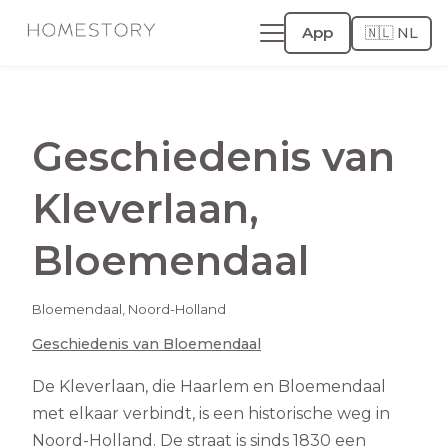
App
🇳🇱 NL
Geschiedenis van
Kleverlaan
,
Bloemendaal
Bloemendaal
,
Noord-Holland
Geschiedenis van
Bloemendaal
De Kleverlaan, die Haarlem en Bloemendaal
met elkaar verbindt, is een historische weg in
Noord-Holland. De straat is sinds 1830 een