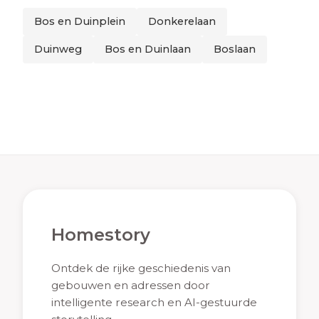
Bos en Duinplein
Donkerelaan
Duinweg
Bos en Duinlaan
Boslaan
Homestory
Ontdek de rijke geschiedenis van
gebouwen en adressen door
intelligente research en AI-gestuurde