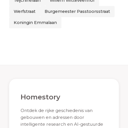
Teijchinélaan
Willem Witteveenhof
Werfstraat
Burgemeester Passtoorsstraat
Koningin Emmalaan
Homestory
Ontdek de rijke geschiedenis van
gebouwen en adressen door
intelligente research en AI-gestuurde