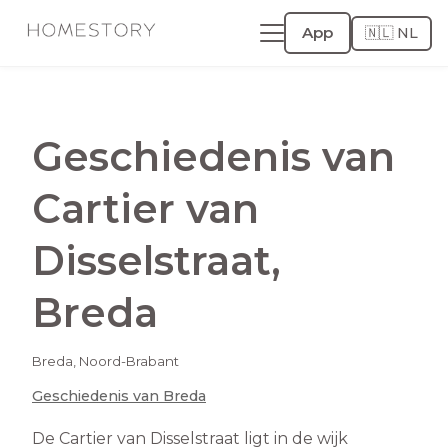
App
🇳🇱 NL
Geschiedenis van
Cartier van
Disselstraat
,
Breda
Breda
,
Noord-Brabant
Geschiedenis van
Breda
De Cartier van Disselstraat ligt in de wijk