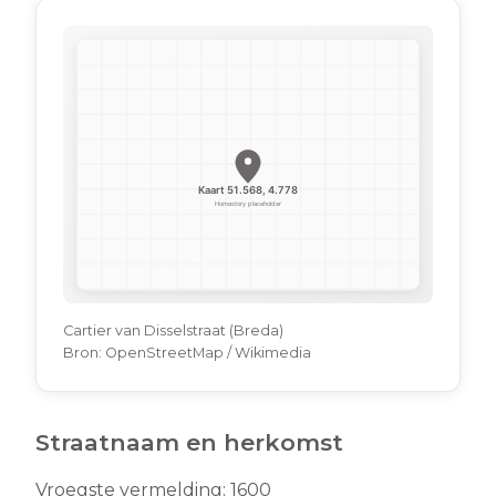
Cartier van Disselstraat (Breda)
Bron:
OpenStreetMap / Wikimedia
Straatnaam en herkomst
Vroegste vermelding:
1600