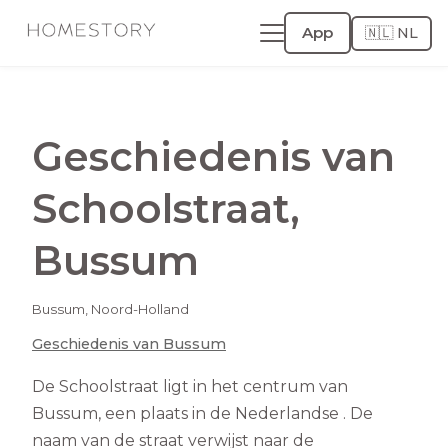
App
🇳🇱 NL
Geschiedenis van
Schoolstraat
,
Bussum
Bussum
,
Noord-Holland
Geschiedenis van
Bussum
De Schoolstraat ligt in het centrum van
Bussum, een plaats in de Nederlandse . De
naam van de straat verwijst naar de