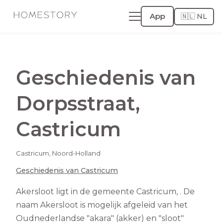
App
🇳🇱 NL
Geschiedenis van
Dorpsstraat
,
Castricum
Castricum
,
Noord-Holland
Geschiedenis van
Castricum
Akersloot ligt in de gemeente Castricum, . De
naam Akersloot is mogelijk afgeleid van het
Oudnederlandse "akara" (akker) en "sloot"