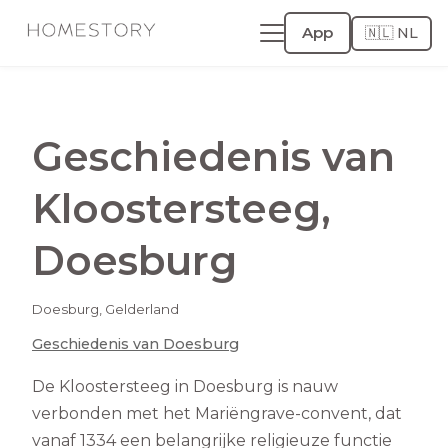
App
🇳🇱 NL
Geschiedenis van
Kloostersteeg
,
Doesburg
Doesburg
,
Gelderland
Geschiedenis van
Doesburg
De Kloostersteeg in Doesburg is nauw
verbonden met het Mariëngrave-convent, dat
vanaf 1334 een belangrijke religieuze functie