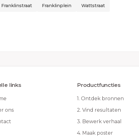
 Franklinstraat
Franklinplein
Wattstraat
lle links
Productfuncties
me
1.
Ontdek bronnen
r ons
2.
Vind resultaten
tact
3.
Bewerk verhaal
4.
Maak poster