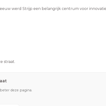
 eeuw werd Strijp een belangrijk centrum voor innovati
 straat.
raat
rbeter deze pagina.