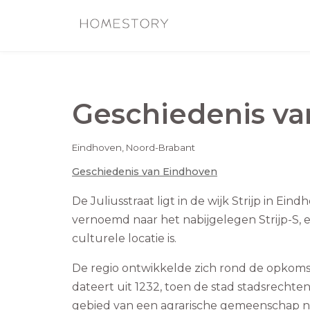
Geschiedenis v
Eindhoven
,
Noord-Brabant
Geschiedenis van
Eindhoven
De Juliusstraat ligt in de wijk Strijp in Ein
vernoemd naar het nabijgelegen Strijp-S, e
culturele locatie is.
De regio ontwikkelde zich rond de opkoms
dateert uit 1232, toen de stad stadsrech
gebied van een agrarische gemeenschap na