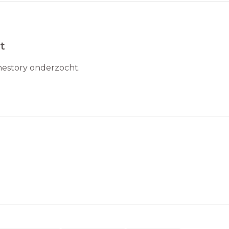
t
mestory onderzocht.