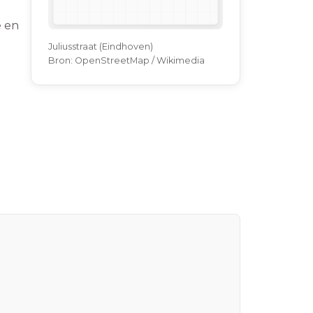
e en
Juliusstraat (Eindhoven)
Bron:
OpenStreetMap / Wikimedia