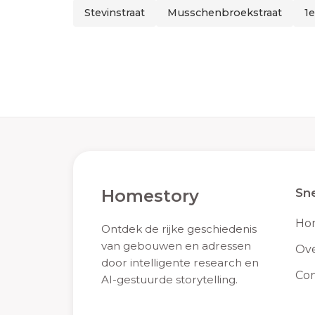
Stevinstraat
Musschenbroekstraat
1e
Homestory
Sne
Ho
Ontdek de rijke geschiedenis
van gebouwen en adressen
Ove
door intelligente research en
Con
AI-gestuurde storytelling.