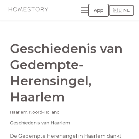
App
🇳🇱 NL
Geschiedenis van
Gedempte-
Herensingel
,
Haarlem
Haarlem
,
Noord-Holland
Geschiedenis van
Haarlem
De Gedempte Herensingel in Haarlem dankt