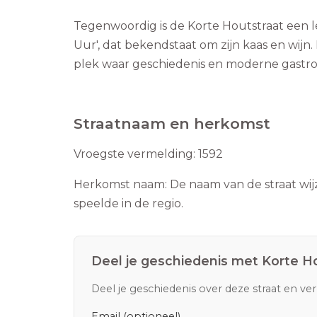
Tegenwoordig is de Korte Houtstraat een l
Uur', dat bekendstaat om zijn kaas en wijn.
plek waar geschiedenis en moderne gast
Straatnaam en herkomst
Vroegste vermelding:
1592
Herkomst naam:
De naam van de straat wij
speelde in de regio.
Deel je geschiedenis met
Korte H
Deel je geschiedenis over deze straat en ve
Email (optioneel)