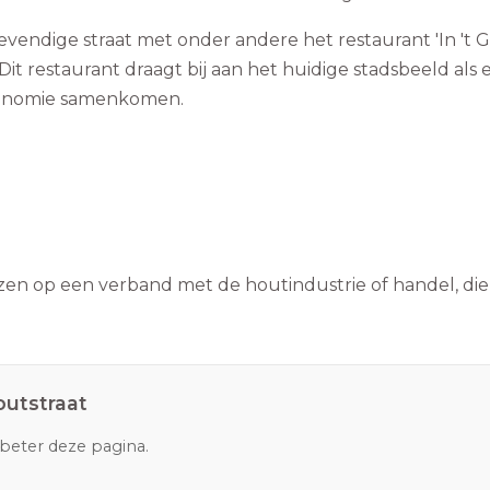
evendige straat met onder andere het restaurant 'In 't 
 Dit restaurant draagt bij aan het huidige stadsbeeld als 
ronomie samenkomen.
zen op een verband met de houtindustrie of handel, die 
outstraat
rbeter deze pagina.