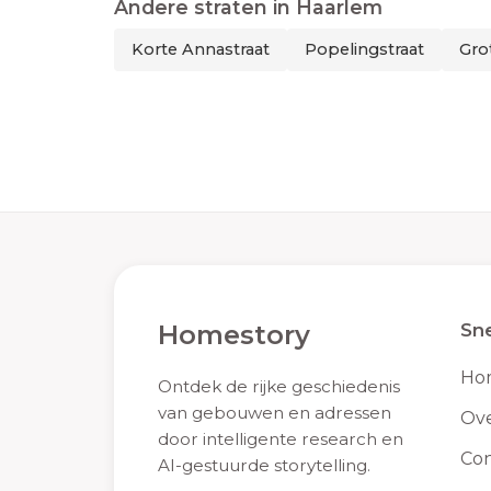
Andere straten in
Haarlem
Korte Annastraat
Popelingstraat
Gro
Homestory
Sne
Ho
Ontdek de rijke geschiedenis
van gebouwen en adressen
Ove
door intelligente research en
Con
AI-gestuurde storytelling.