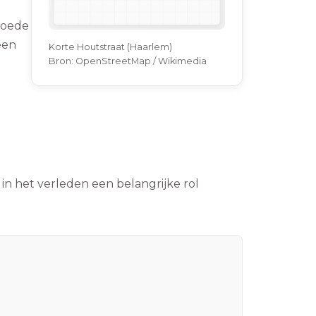
Goede
een
Korte Houtstraat (Haarlem)
Bron:
OpenStreetMap / Wikimedia
in het verleden een belangrijke rol