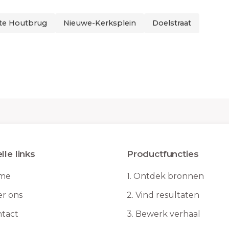
te Houtbrug
Nieuwe-Kerksplein
Doelstraat
lle links
Productfuncties
me
1.
Ontdek bronnen
r ons
2.
Vind resultaten
tact
3.
Bewerk verhaal