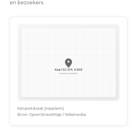
en bezoekers.
Minaretstraat (Haarlem)
Bron:
OpenStreetMap / Wikimedia