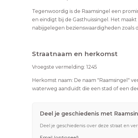
Tegenwoordig is de Raamsingel een prominen
en eindigt bij de Gasthuissingel. Het maak
nabijgelegen bezienswaardigheden zoals
Straatnaam en herkomst
Vroegste vermelding:
1245
Herkomst naam:
De naam "Raamsingel" verw
waterweg aanduidt die een stad of een de
Deel je geschiedenis met
Raamsin
Deel je geschiedenis over deze straat en ve
Email (optioneel)