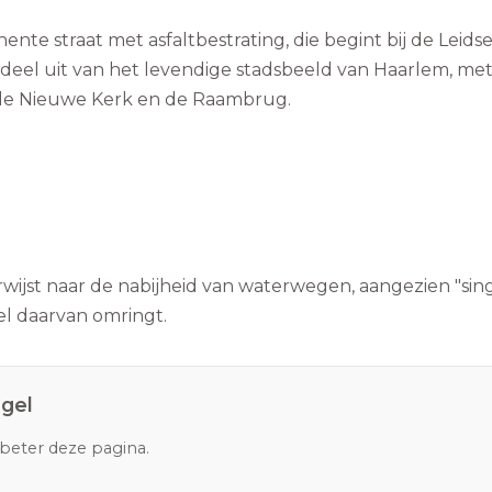
te straat met asfaltbestrating, die begint bij de Leids
t deel uit van het levendige stadsbeeld van Haarlem, me
 de Nieuwe Kerk en de Raambrug.
ijst naar de nabijheid van waterwegen, aangezien "sing
el daarvan omringt.
gel
rbeter deze pagina.