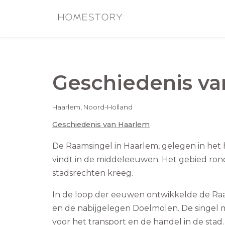
Geschiedenis v
Haarlem
,
Noord-Holland
Geschiedenis van
Haarlem
De Raamsingel in Haarlem, gelegen in het h
vindt in de middeleeuwen. Het gebied ro
stadsrechten kreeg.
In de loop der eeuwen ontwikkelde de Ra
en de nabijgelegen Doelmolen. De singel m
voor het transport en de handel in de stad.