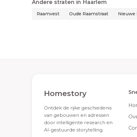
Andere straten in
Haarlem
Raamvest
Oude Raamstraat
Nieuwe 
Homestory
Sne
Ho
Ontdek de rijke geschiedenis
van gebouwen en adressen
Ove
door intelligente research en
Con
AI-gestuurde storytelling.