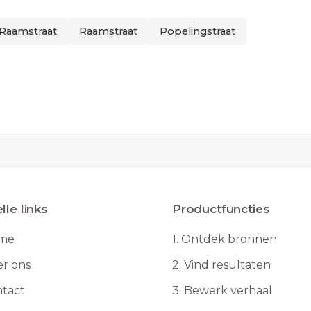
Raamstraat
Raamstraat
Popelingstraat
lle links
Productfuncties
me
1.
Ontdek bronnen
r ons
2.
Vind resultaten
tact
3.
Bewerk verhaal