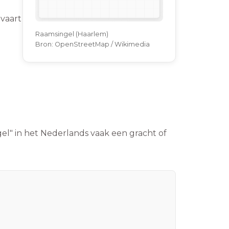
evaart
t
Raamsingel (Haarlem)
Bron:
OpenStreetMap / Wikimedia
el" in het Nederlands vaak een gracht of