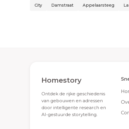
City
Damstraat
Appelaarsteeg
La
Homestory
Sne
Ho
Ontdek de rijke geschiedenis
van gebouwen en adressen
Ove
door intelligente research en
Con
AI-gestuurde storytelling.