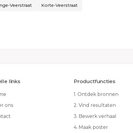
nge-Veerstraat
Korte-Veerstraat
lle links
Productfuncties
me
1.
Ontdek bronnen
r ons
2.
Vind resultaten
tact
3.
Bewerk verhaal
4.
Maak poster