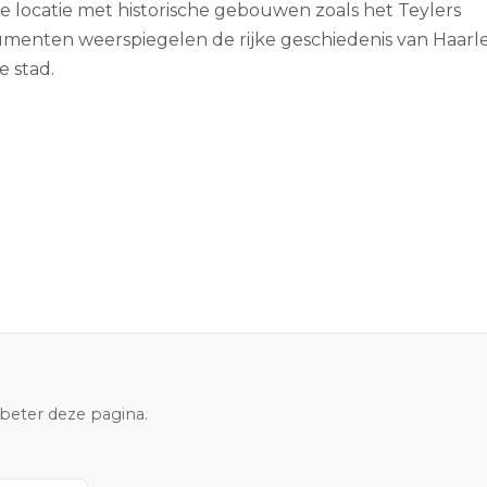
 locatie met historische gebouwen zoals het Teylers
enten weerspiegelen de rijke geschiedenis van Haarl
e stad.
rbeter deze pagina.