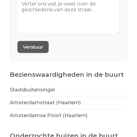
Verstuur
Bezienswaardigheden in de buurt
Stadsbuitensingel
Amsterdamstraat (Haarlem)
Amsterdamse Poort (Haarlem)
Onderzochte huizen in de buurt