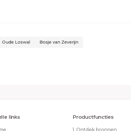
Oude Loswal
Bosje van Zeverijn
lle links
Productfuncties
me
1.
Ontdek bronnen