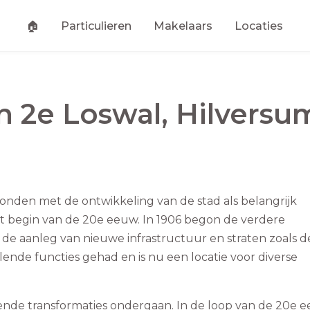
🏠
Particulieren
Makelaars
Locaties
an
2e Loswal
,
Hilversu
rbonden met de ontwikkeling van de stad als belangrijk
t begin van de 20e eeuw. In 1906 begon de verdere
 de aanleg van nieuwe infrastructuur en straten zoals d
llende functies gehad en is nu een locatie voor diverse
llende transformaties ondergaan. In de loop van de 20e 