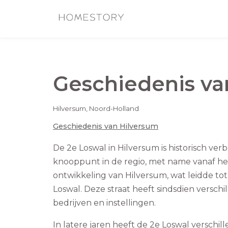
Geschiedenis v
Hilversum
,
Noord-Holland
Geschiedenis van
Hilversum
De 2e Loswal in Hilversum is historisch ve
knooppunt in de regio, met name vanaf he
ontwikkeling van Hilversum, wat leidde tot
Loswal. Deze straat heeft sindsdien verschi
bedrijven en instellingen.
In latere jaren heeft de 2e Loswal verschi