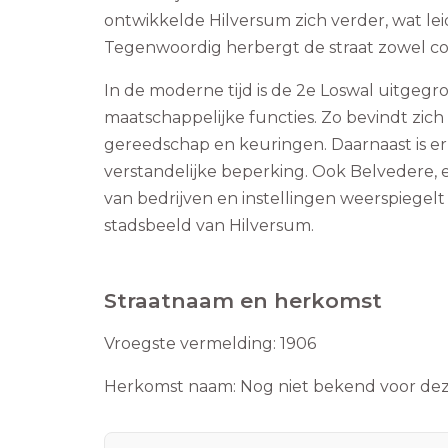
ontwikkelde Hilversum zich verder, wat leid
Tegenwoordig herbergt de straat zowel com
In de moderne tijd is de 2e Loswal uitgegr
maatschappelijke functies. Zo bevindt zic
gereedschap en keuringen. Daarnaast is e
verstandelijke beperking. Ook Belvedere, ee
van bedrijven en instellingen weerspiegelt
stadsbeeld van Hilversum.
Straatnaam en herkomst
Vroegste vermelding:
1906
Herkomst naam:
Nog niet bekend voor deze