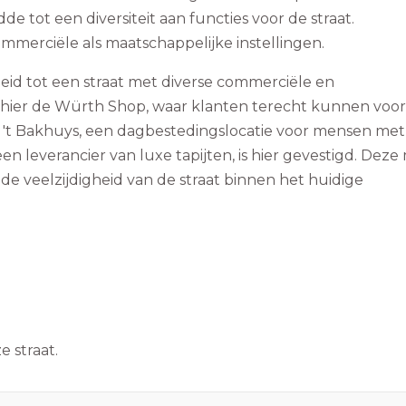
de tot een diversiteit aan functies voor de straat.
merciële als maatschappelijke instellingen.
oeid tot een straat met diverse commerciële en
h hier de Würth Shop, waar klanten terecht kunnen voor
r 't Bakhuys, een dagbestedingslocatie voor mensen me
n leverancier van luxe tapijten, is hier gevestigd. Deze
 de veelzijdigheid van de straat binnen het huidige
 straat.