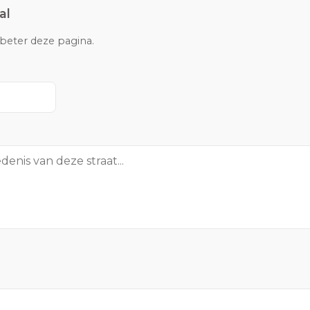
al
rbeter deze pagina.