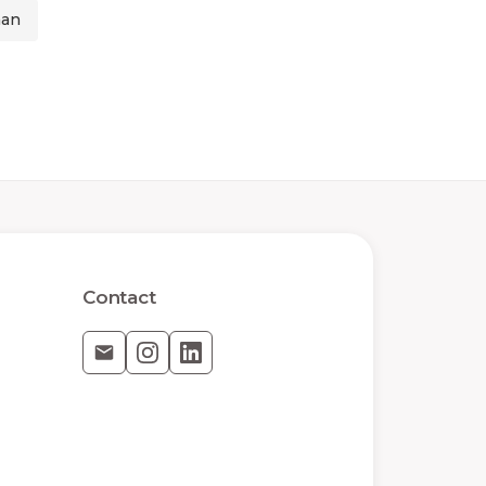
aan
Contact