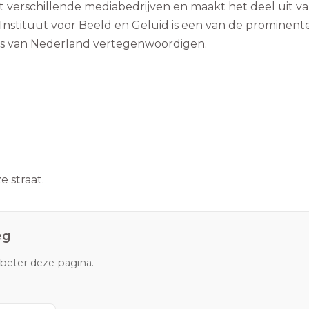
at verschillende mediabedrijven en maakt het deel uit v
nstituut voor Beeld en Geluid is een van de prominent
is van Nederland vertegenwoordigen.
 straat.
eg
rbeter deze pagina.