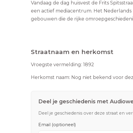
Vandaag de dag huisvest de Frits Spitsstra
een actief mediacentrum. Het Nederlands I
gebouwen die de rijke omroepgeschieden
Straatnaam en herkomst
Vroegste vermelding:
1892
Herkomst naam:
Nog niet bekend voor deze
Deel je geschiedenis met
Audiow
Deel je geschiedenis over deze straat en ve
Email (optioneel)