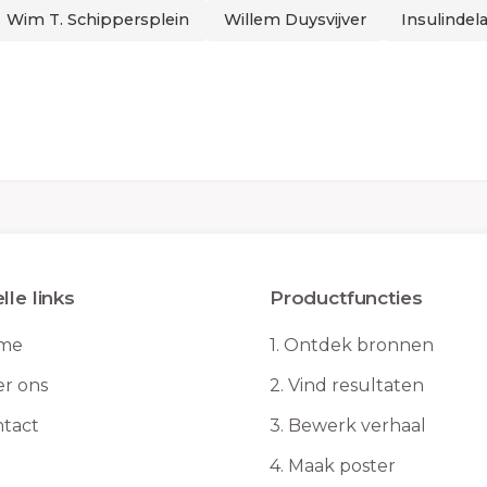
Wim T. Schippersplein
Willem Duysvijver
Insulindel
lle links
Productfuncties
me
1.
Ontdek bronnen
r ons
2.
Vind resultaten
tact
3.
Bewerk verhaal
4.
Maak poster