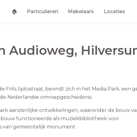
🏠
Particulieren
Makelaars
Locaties
an
Audioweg
,
Hilvers
Frits Spitsstraat, bevindt zich in het Media Park, een g
in de Nederlandse omroepgeschiedenis.
Park aanzienlijke ontwikkelingen, waaronder de bouw va
gebouw functioneerde als muziekbibliotheek voor
us van gemeentelijk monument.