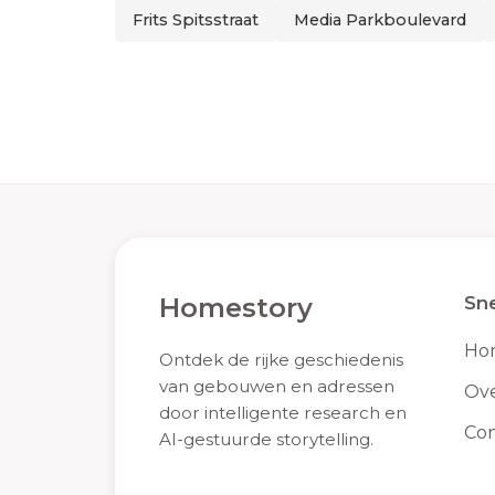
Frits Spitsstraat
Media Parkboulevard
Homestory
Sne
Ho
Ontdek de rijke geschiedenis
van gebouwen en adressen
Ove
door intelligente research en
Con
AI-gestuurde storytelling.