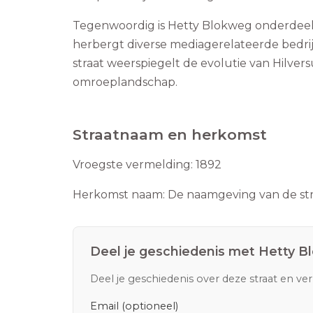
Tegenwoordig is Hetty Blokweg onderdeel
herbergt diverse mediagerelateerde bedrij
straat weerspiegelt de evolutie van Hilvers
omroeplandschap.
Straatnaam en herkomst
Vroegste vermelding:
1892
Herkomst naam:
De naamgeving van de stra
Deel je geschiedenis met
Hetty B
Deel je geschiedenis over deze straat en ve
Email (optioneel)