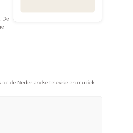
. De
ge
 op de Nederlandse televisie en muziek.