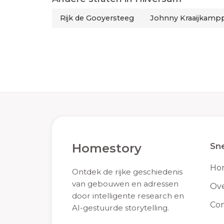
Rijk de Gooyersteeg
Johnny Kraaijkamp
Homestory
Sne
Ho
Ontdek de rijke geschiedenis
van gebouwen en adressen
Ove
door intelligente research en
Con
AI-gestuurde storytelling.