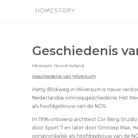
Geschiedenis v
Hilversum
,
Noord-Holland
Geschiedenis van
Hilversum
Hetty Blokweg in Hilversum is nauw verbo
Nederlandse omroepgeschiedenis. Het Med
als hoofdgebouw van de NOS.
In 1996 ontwierp architect Cor Berg Studi
door Sport 7 en later door Omroep Max. H
oorspronkelijk als hoofdgebouw van de NO