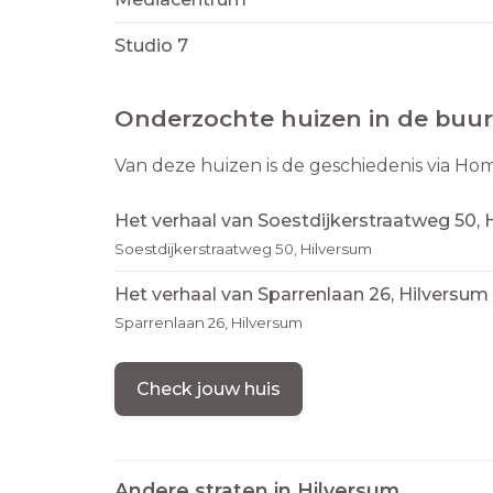
Studio 7
Onderzochte huizen in de buur
Van deze huizen is de geschiedenis via Ho
Het verhaal van Soestdijkerstraatweg 50, 
Soestdijkerstraatweg 50, Hilversum
Het verhaal van Sparrenlaan 26, Hilversum
Sparrenlaan 26, Hilversum
Check jouw huis
Andere straten in
Hilversum