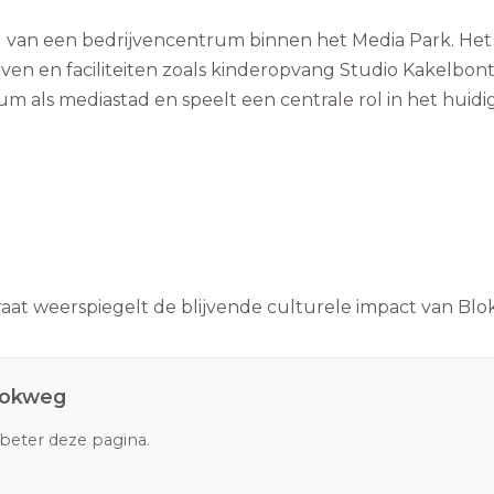
 van een bedrijvencentrum binnen het Media Park. Het
ven en faciliteiten zoals kinderopvang Studio Kakelbont
um als mediastad en speelt een centrale rol in het huidi
at weerspiegelt de blijvende culturele impact van Blok
lokweg
rbeter deze pagina.