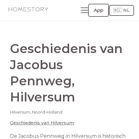
App
🇳🇱 NL
Geschiedenis van
Jacobus
Pennweg
,
Hilversum
Hilversum
,
Noord-Holland
Geschiedenis van
Hilversum
De Jacobus Pennweg in Hilversum is historisch