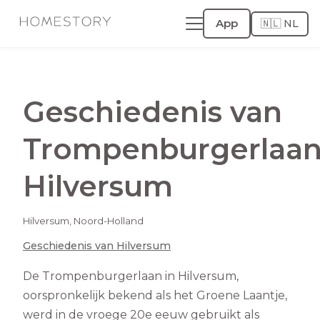
App
🇳🇱 NL
Geschiedenis van
Trompenburgerlaa
Hilversum
Hilversum
,
Noord-Holland
Geschiedenis van
Hilversum
De Trompenburgerlaan in Hilversum,
oorspronkelijk bekend als het Groene Laantje,
werd in de vroege 20e eeuw gebruikt als