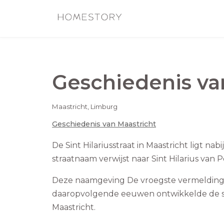
Geschiedenis v
Maastricht
,
Limburg
Geschiedenis van
Maastricht
De Sint Hilariusstraat in Maastricht ligt n
straatnaam verwijst naar Sint Hilarius van 
Deze naamgeving De vroegste vermelding van
daaropvolgende eeuwen ontwikkelde de str
Maastricht.