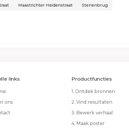
traat
Maastrichter Heidenstraat
Stenenbrug
lle links
Productfuncties
me
1.
Ontdek bronnen
r ons
2.
Vind resultaten
tact
3.
Bewerk verhaal
4.
Maak poster