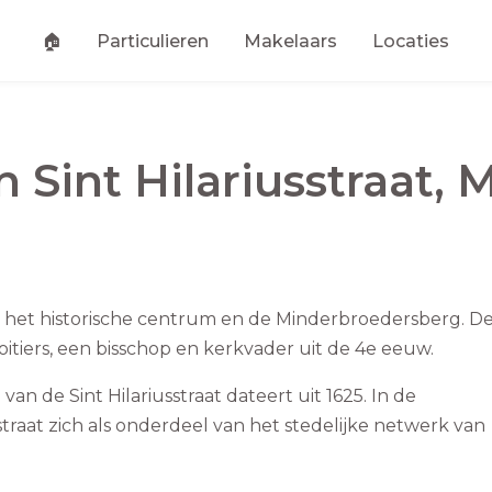
🏠
Particulieren
Makelaars
Locaties
an
Sint Hilariusstraat
,
M
abij het historische centrum en de Minderbroedersberg. D
Poitiers, een bisschop en kerkvader uit de 4e eeuw.
 de Sint Hilariusstraat dateert uit 1625. In de
aat zich als onderdeel van het stedelijke netwerk van