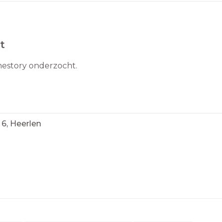
t
mestory onderzocht.
6, Heerlen