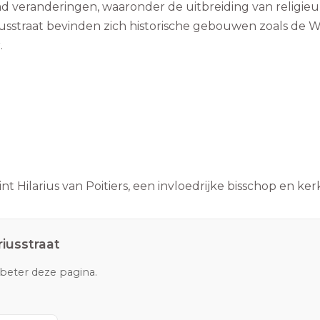
 veranderingen, waaronder de uitbreiding van religie
iusstraat bevinden zich historische gebouwen zoals de W
.
t Hilarius van Poitiers, een invloedrijke bisschop en ke
riusstraat
rbeter deze pagina.