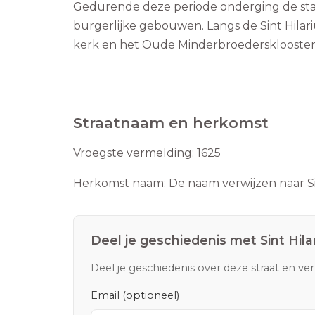
Gedurende deze periode onderging de stad
burgerlijke gebouwen. Langs de Sint Hilar
kerk en het Oude Minderbroedersklooster
Straatnaam en herkomst
Vroegste vermelding:
1625
Herkomst naam:
De naam verwijzen naar Sin
Deel je geschiedenis met
Sint Hila
Deel je geschiedenis over deze straat en ve
Email (optioneel)