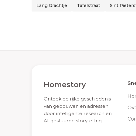
Lang Grachtje
Tafelstraat
Sint Pieters
Homestory
Sne
Ho
Ontdek de rijke geschiedenis
van gebouwen en adressen
Ove
door intelligente research en
Con
AI-gestuurde storytelling.