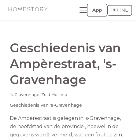
App
🇳🇱 NL
Geschiedenis van
Ampèrestraat
,
's-
Gravenhage
's-Gravenhage
,
Zuid-Holland
Geschiedenis van
's-Gravenhage
De Ampèrestraat is gelegen in 's-Gravenhage,
de hoofdstad van de provincie , hoewel in de
gegevens wordt vermeld, wat een fout te zijn.