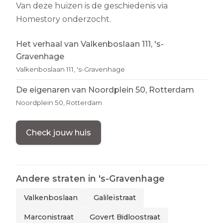
Van deze huizen is de geschiedenis via
Homestory onderzocht.
Het verhaal van Valkenboslaan 111, 's-
Gravenhage
Valkenboslaan 111, 's-Gravenhage
De eigenaren van Noordplein 50, Rotterdam
Noordplein 50, Rotterdam
Check jouw huis
Andere straten in
's-Gravenhage
Valkenboslaan
Galileïstraat
Marconistraat
Govert Bidloostraat