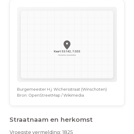
Burgemeester H.j. Wichersstraat (Winschoten)
Bron:
OpenStreetMap / Wikimedia
Straatnaam en herkomst
Vroegste vermelding:
1825