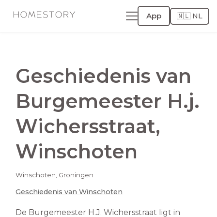
App
🇳🇱 NL
Geschiedenis van
Burgemeester H.j.
Wichersstraat
,
Winschoten
Winschoten
,
Groningen
Geschiedenis van
Winschoten
De Burgemeester H.J. Wichersstraat ligt in