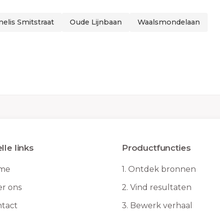
nelis Smitstraat
Oude Lijnbaan
Waalsmondelaan
lle links
Productfuncties
me
1.
Ontdek bronnen
r ons
2.
Vind resultaten
tact
3.
Bewerk verhaal