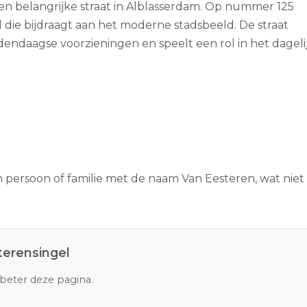
en belangrijke straat in Alblasserdam. Op nummer 125
 die bijdraagt aan het moderne stadsbeeld. De straat
ndaagse voorzieningen en speelt een rol in het dageli
 persoon of familie met de naam Van Eesteren, wat niet 
terensingel
rbeter deze pagina.