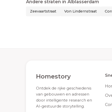
Andere straten in
Alblasserdam
Zeevaartstraat
Von Lindernstraat
Cor
Homestory
Sne
Ho
Ontdek de rijke geschiedenis
van gebouwen en adressen
Ove
door intelligente research en
Con
AI-gestuurde storytelling.