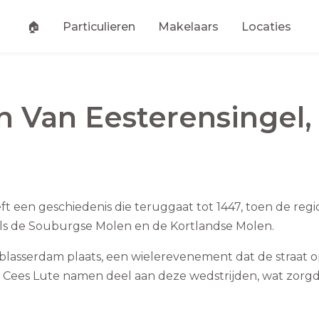
🏠
Particulieren
Makelaars
Locaties
an
Van Eesterensingel
t een geschiedenis die teruggaat tot 1447, toen de regi
s de Souburgse Molen en de Kortlandse Molen.
blasserdam plaats, een wielerevenement dat de straat 
en Cees Lute namen deel aan deze wedstrijden, wat zorg