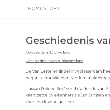
Geschiedenis v
Alblasserdam
,
Zuid-Holland
Geschiedenis van
Alblasserdam
De Van Eesterensingel in Alblasserdam heef
begon te ontwikkelen rondom molens zoal
Tussen 1959 en 1962 vond de Ronde van Al
kaart zette. Wielrenners als Jan Janssen 
voor een levendige sfeer.