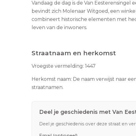
Vandaag de dag is de Van Eesterensingel e
bevindt zich Molenaar Witgoed, een winkel
combineert historische elementen met hede
leven van de inwoners.
Straatnaam en herkomst
Vroegste vermelding:
1447
Herkomst naam:
De naam verwijst naar een
straatnamen.
Deel je geschiedenis met
Van Ees
Deel je geschiedenis over deze straat en ve
Email (optioneel)