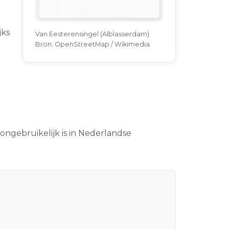
jks
Van Eesterensingel (Alblasserdam)
Bron:
OpenStreetMap / Wikimedia
ongebruikelijk is in Nederlandse