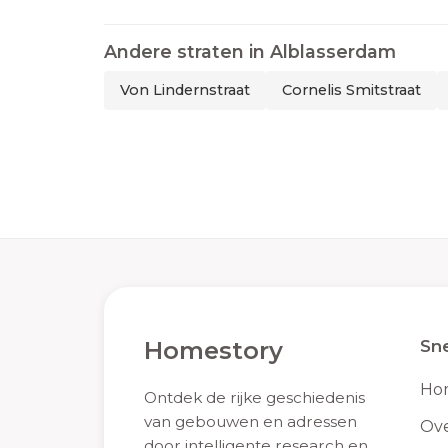
Andere straten in
Alblasserdam
Von Lindernstraat
Cornelis Smitstraat
Homestory
Sne
Ho
Ontdek de rijke geschiedenis
van gebouwen en adressen
Ove
door intelligente research en