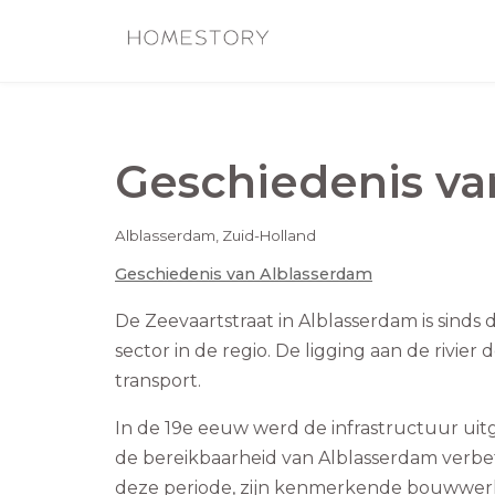
Geschiedenis v
Alblasserdam
,
Zuid-Holland
Geschiedenis van
Alblasserdam
De Zeevaartstraat in Alblasserdam is sind
sector in de regio. De ligging aan de rivie
transport.
In de 19e eeuw werd de infrastructuur ui
de bereikbaarheid van Alblasserdam verbe
deze periode, zijn kenmerkende bouwwerke