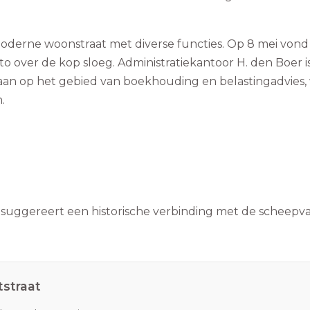
oderne woonstraat met diverse functies. Op 8 mei vond
o over de kop sloeg. Administratiekantoor H. den Boer i
n aan op het gebied van boekhouding en belastingadvies,
.
suggereert een historische verbinding met de scheepvaa
tstraat