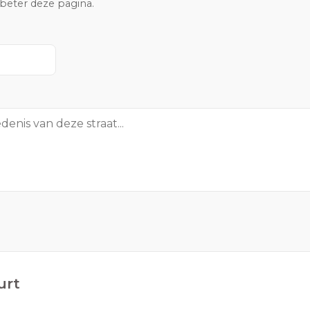
rbeter deze pagina.
urt