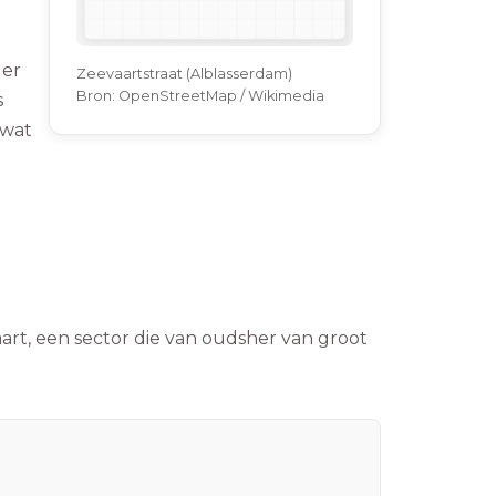
 er
Zeevaartstraat (Alblasserdam)
Bron:
OpenStreetMap / Wikimedia
s
 wat
rt, een sector die van oudsher van groot