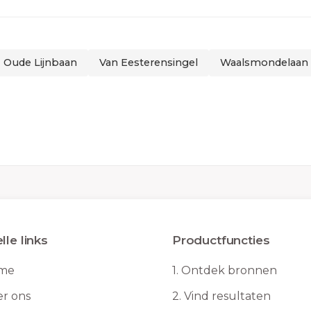
Oude Lijnbaan
Van Eesterensingel
Waalsmondelaan
lle links
Productfuncties
me
1.
Ontdek bronnen
r ons
2.
Vind resultaten