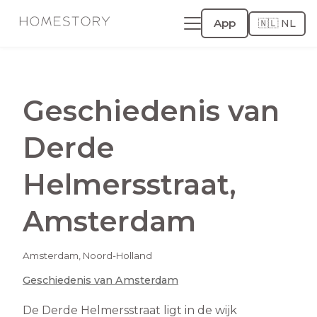
App
🇳🇱 NL
Geschiedenis van
Derde
Helmersstraat
,
Amsterdam
Amsterdam
,
Noord-Holland
Geschiedenis van
Amsterdam
De Derde Helmersstraat ligt in de wijk