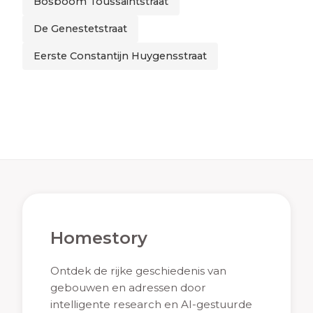
Bosboom Toussaintstraat
De Genestetstraat
Eerste Constantijn Huygensstraat
Homestory
Ontdek de rijke geschiedenis van
gebouwen en adressen door
intelligente research en AI-gestuurde