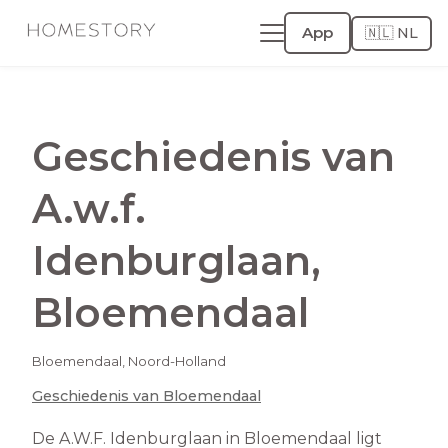
App
🇳🇱 NL
Geschiedenis van
A.w.f.
Idenburglaan
,
Bloemendaal
Bloemendaal
,
Noord-Holland
Geschiedenis van
Bloemendaal
De A.W.F. Idenburglaan in Bloemendaal ligt