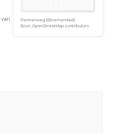
 van
Dennenweg (Bloemendaal)
Bron:
OpenStreetMap contributors