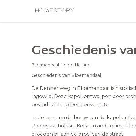
Geschiedenis v
Bloemendaal
,
Noord-Holland
Geschiedenis van
Bloemendaal
De Dennenweg in Bloemendaal is historisch
ingewijd. Deze kapel, ontworpen door arch
bevindt zich op Dennenweg 16.
In de jaren na de bouw van de kapel ontw
Rooms Katholieke Kerk en andere instelli
droegen bij aan de groei van de straat.