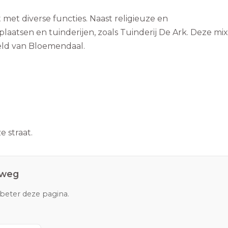
et diverse functies. Naast religieuze en
atsen en tuinderijen, zoals Tuinderij De Ark. Deze mix
eld van Bloemendaal.
 straat.
weg
rbeter deze pagina.