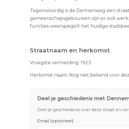
Tegenwoordig is de Dennenweg een straat m
gemeenschapsgebouwen zijn er ook werkpla
functies weerspiegelt het huidige stadsbe
Straatnaam en herkomst
Vroegste vermelding:
1923
Herkomst naam:
Nog niet bekend voor deze
Deel je geschiedenis met
Dennen
Deel je geschiedenis over deze straat en ve
Email (optioneel)