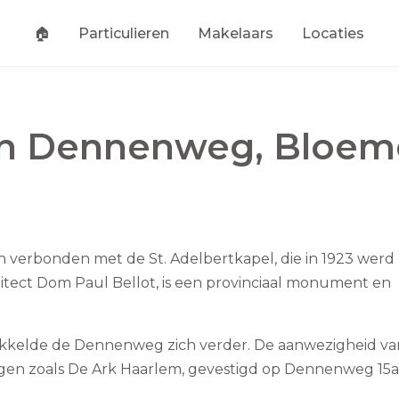
🏠
Particulieren
Makelaars
Locaties
an
Dennenweg
,
Bloem
 verbonden met de St. Adelbertkapel, die in 1923 werd
itect Dom Paul Bellot, is een provinciaal monument en
ikkelde de Dennenweg zich verder. De aanwezigheid va
ngen zoals De Ark Haarlem, gevestigd op Dennenweg 15a