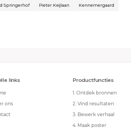
d Springerhof
Pieter Keijlaan
Kennemergaard
lle links
Productfuncties
me
1.
Ontdek bronnen
r ons
2.
Vind resultaten
tact
3.
Bewerk verhaal
4.
Maak poster