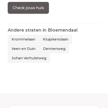
Check jouw huis
Andere straten in
Bloemendaal
Krommelaan
Kluijskenslaan
Veen en Duin
Dennenweg
Johan Verhulstweg