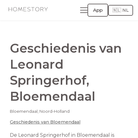
App
🇳🇱 NL
Geschiedenis van
Leonard
Springerhof
,
Bloemendaal
Bloemendaal
,
Noord-Holland
Geschiedenis van
Bloemendaal
De Leonard Springerhof in Bloemendaal is