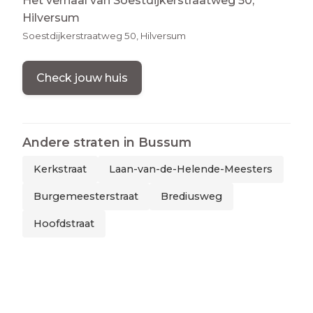
Het verhaal van Soestdijkerstraatweg 50,
Hilversum
Soestdijkerstraatweg 50, Hilversum
Check jouw huis
Andere straten in
Bussum
Kerkstraat
Laan-van-de-Helende-Meesters
Burgemeesterstraat
Brediusweg
Hoofdstraat