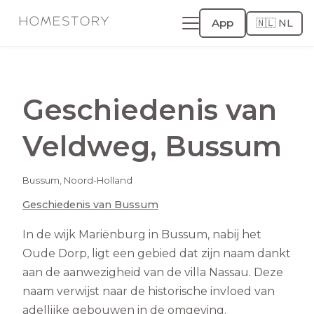
App
🇳🇱 NL
Geschiedenis van
Veldweg
,
Bussum
Bussum
,
Noord-Holland
Geschiedenis van
Bussum
In de wijk Mariënburg in Bussum, nabij het
Oude Dorp, ligt een gebied dat zijn naam dankt
aan de aanwezigheid van de villa Nassau. Deze
naam verwijst naar de historische invloed van
adellijke gebouwen in de omgeving.