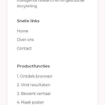
intelligente research en AI-gestuurde
storytelling.
Snelle links
Home
Over ons
Contact
Productfuncties
1.
Ontdek bronnen
2.
Vind resultaten
3.
Bewerk verhaal
4.
Maak poster